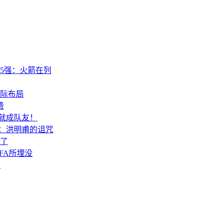
5强：火箭在列
际布局
费
就成队友！
喜：洪明甫的诅咒
了
FA所埋没
假